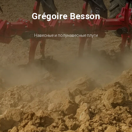
Grégoire Besson
Навесные и полунавесные плуги