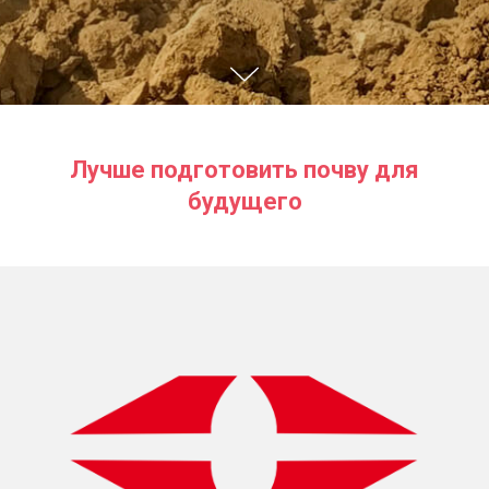
Лучше подготовить почву для
будущего