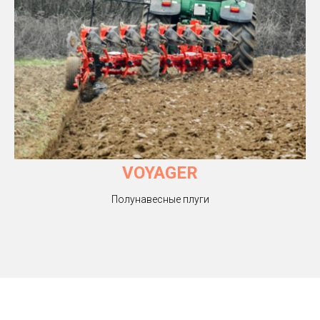
VOYAGER
Полунавесные плуги